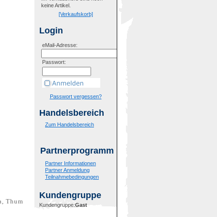
keine Artikel.
[Verkaufskorb]
Login
eMail-Adresse:
Passwort:
Passwort vergessen?
Handelsbereich
Zum Handelsbereich
Partnerprogramm
Partner Informationen
Partner Anmeldung
Teilnahmebedingungen
Kundengruppe
da, Thum
Kundengruppe:
Gast