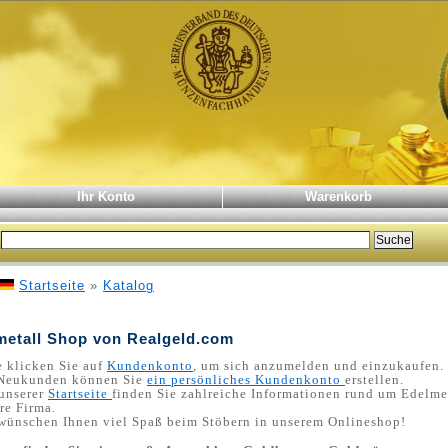
Ihr Konto
Warenkorb
Startseite
»
Katalog
metall Shop von Realgeld.com
e klicken Sie auf
Kundenkonto
, um sich anzumelden und einzukaufen.
 Neukunden können Sie
ein persönliches Kundenkonto
erstellen.
unserer
Startseite
finden Sie zahlreiche Informationen rund um Edelme
re Firma.
wünschen Ihnen viel Spaß beim Stöbern in unserem Onlineshop!