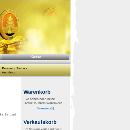
Kasse
Erweiterte Suche »
Angebote
Warenkorb
Sie haben noch keine
Artikel in Ihrem Warenkorb.
[Warenkorb]
talle und
Verkaufskorb
Im Verkauskorb sind noch