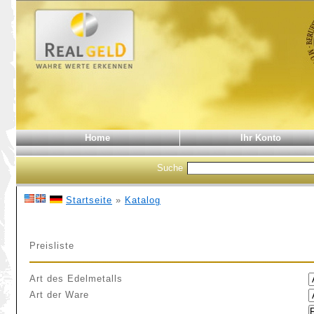
Home
Ihr Konto
Suche
Startseite
»
Katalog
Preisliste
Art des Edelmetalls
Art der Ware