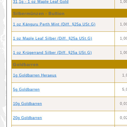
31,1g - 1 oz Maple Leaf Gold
1,0
Silbermünzen - Bullion
1 oz Känguru Perth Mint (Diff. §25a USt.G)
1,0
1 oz Maple Leaf Silber (Diff. §25a USt.G)
1,0
1 oz Krügerrand Silber (Diff. §25a USt.G)
1,0
Goldbarren
1g Goldbarren Heraeus
1,
5g Goldbarren
5,
10g Goldbarren
0,0
20g Goldbarren
0,0