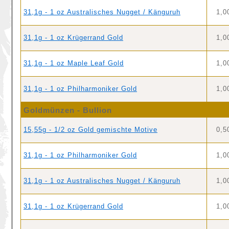
31,1g - 1 oz Australisches Nugget / Känguruh
1,0
31,1g - 1 oz Krügerrand Gold
1,0
31,1g - 1 oz Maple Leaf Gold
1,0
31,1g - 1 oz Philharmoniker Gold
1,0
Goldmünzen - Bullion
15,55g - 1/2 oz Gold gemischte Motive
0,5
31,1g - 1 oz Philharmoniker Gold
1,0
31,1g - 1 oz Australisches Nugget / Känguruh
1,0
31,1g - 1 oz Krügerrand Gold
1,0