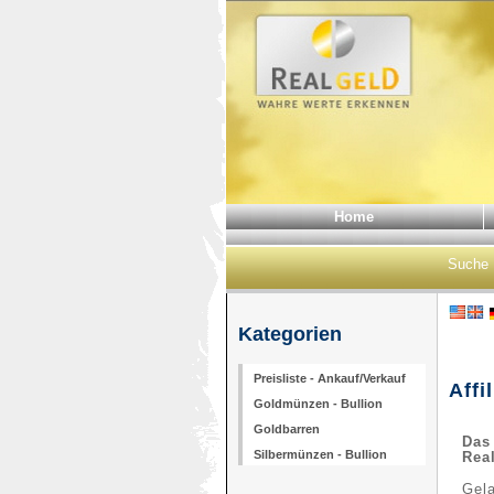
Home
Suche
Kategorien
Preisliste - Ankauf/Verkauf
Affi
Goldmünzen - Bullion
Goldbarren
Das 
Silbermünzen - Bullion
Rea
Gel