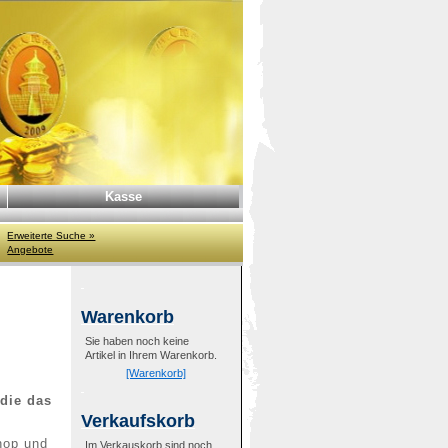
Kasse
Erweiterte Suche »
Angebote
Warenkorb
Sie haben noch keine
Artikel in Ihrem Warenkorb.
[Warenkorb]
 die das
Verkaufskorb
hop und
Im Verkauskorb sind noch