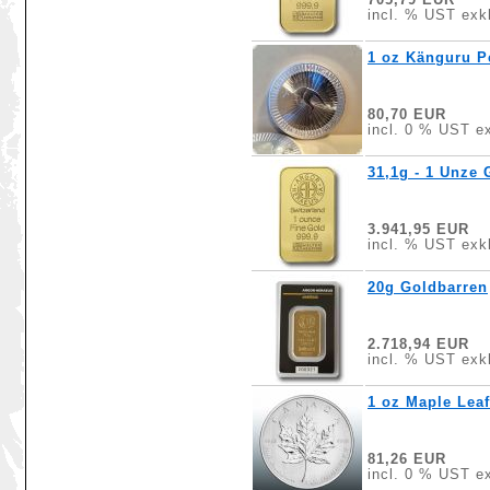
incl. % UST exkl
1 oz Känguru Pe
80,70 EUR
incl. 0 % UST ex
31,1g - 1 Unze 
3.941,95 EUR
incl. % UST exkl
20g Goldbarren
2.718,94 EUR
incl. % UST exkl
1 oz Maple Leaf
81,26 EUR
incl. 0 % UST ex