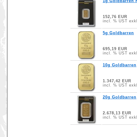
1g Goldbarren 
152,76 EUR
incl. % UST exkl
5g Goldbarren
695,19 EUR
incl. % UST exkl
10g Goldbarren
1.347,42 EUR
incl. % UST exkl
20g Goldbarren
2.678,13 EUR
incl. % UST exkl