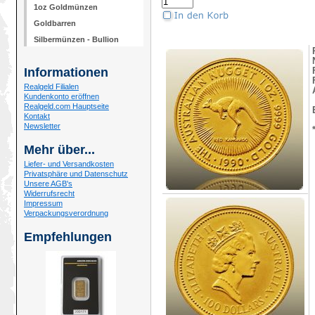
1oz Goldmünzen
Goldbarren
Silbermünzen - Bullion
Informationen
Realgeld Filialen
Kundenkonto eröffnen
Realgeld.com Hauptseite
Kontakt
Newsletter
Mehr über...
Liefer- und Versandkosten
Privatsphäre und Datenschutz
Unsere AGB's
Widerrufsrecht
Impressum
Verpackungsverordnung
Empfehlungen