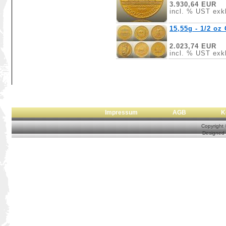
3.930,64 EUR
incl. % UST exkl
15,55g - 1/2 oz
2.023,74 EUR
incl. % UST exkl
Impressum
AGB
Copyright
Designed