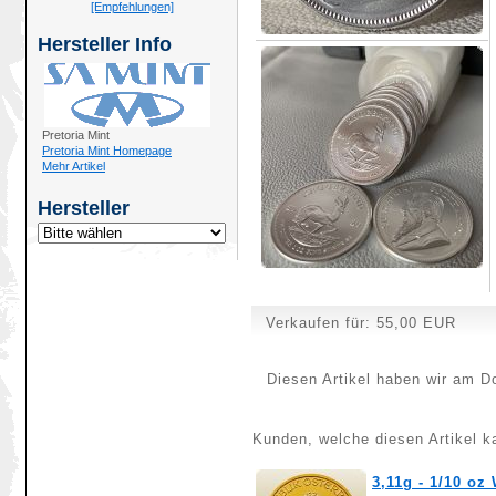
[Empfehlungen]
Hersteller Info
Pretoria Mint
Pretoria Mint Homepage
Mehr Artikel
Hersteller
Verkaufen für:
55,00 EUR
Diesen Artikel haben wir am D
Kunden, welche diesen Artikel ka
3,11g - 1/10 oz