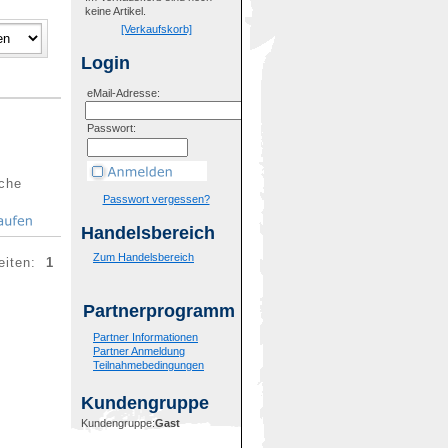
keine Artikel.
[Verkaufskorb]
Login
eMail-Adresse:
Passwort:
che
Passwort vergessen?
Handelsbereich
Zum Handelsbereich
eiten:
1
Partnerprogramm
Partner Informationen
Partner Anmeldung
Teilnahmebedingungen
Kundengruppe
Kundengruppe:
Gast