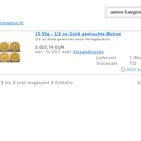
stenansicht
15,55g - 1/2 oz Gold gemischte Motive
1/2 oz Gold gemischt nach Verfügbarkeit
2.023,74 EUR
incl. % UST exkl.
Versandkosten
Lieferzeit:
1 Wo
Stückzahl:
732
e
1
bis
1
(von insgesamt
1
Artikeln)
S