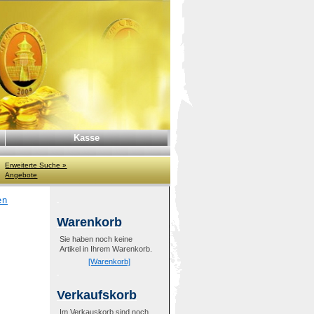
Kasse
Erweiterte Suche »
Angebote
en
Warenkorb
Sie haben noch keine
Artikel in Ihrem Warenkorb.
[Warenkorb]
Verkaufskorb
Im Verkauskorb sind noch