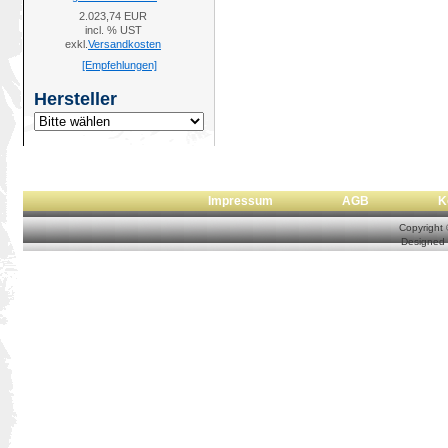
2.023,74 EUR
incl. % UST
exkl.
Versandkosten
[Empfehlungen]
Hersteller
Impressum
AGB
Copyright
Designed